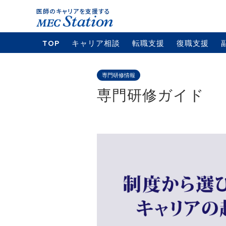
TOP
キャリア相談
転職支援
復職支援
専門研修情報
専門研修ガイド