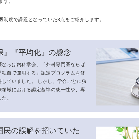
ます。
医制度で課題となっていた3点をご紹介します。
保』『平均化』の懸念
医ならば内科学会」「外科専門医ならば
『独自で運用する』認定プログラムを修
得していました。 しかし、学会ごとに独
療領域における認定基準の統一性や、専
した。
国民の誤解を招いていた