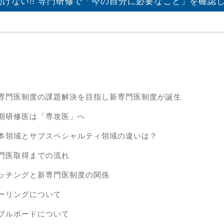
けない!! 専門研修で
「今の自分に必要なこと」を確認
専門医制度の課題解決を目指し新専門医制度が誕生
期研修医は「専攻医」へ
本領域とサブスペシャルティ領域の違いは？
門医取得までの流れ
ッチングと新専門医制度の関係
ーリングについて
ブルボードについて