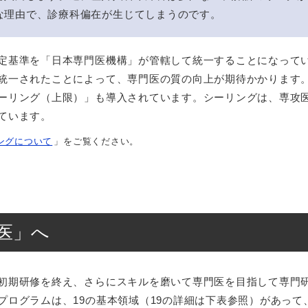
な理由で、診療科偏在が生じてしまうのです。
定基準を「日本専門医機構」が管轄して統一することになって
統一されたことによって、専門医の質の向上が期待かかります
ーリング（上限）」も導入されています。シーリングは、専攻
ています。
ングについて
」をご覧ください。
医」へ
初期研修を終え、さらにスキルを磨いて専門医を目指して専門
プログラムは、19の基本領域（19の詳細は下表参照）があっ