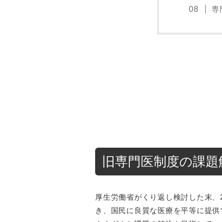
専
旧専門医制度の課題
厚生労働省がくり返し検討した末、2
き、国民に良質な医療を平等に提供