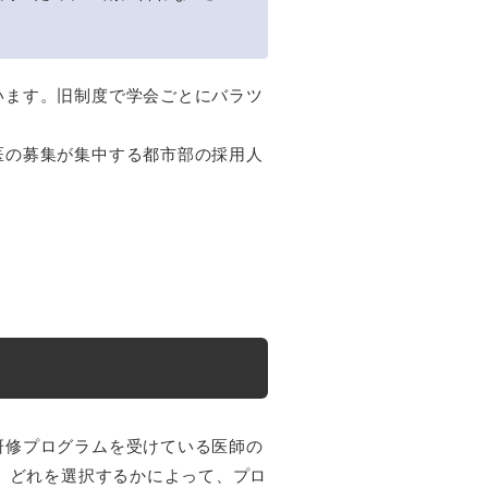
います。旧制度で学会ごとにバラツ
。
医の募集が集中する都市部の採用人
研修プログラムを受けている医師の
て、どれを選択するかによって、プロ