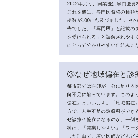
2002年より、開業医は専門医
これを機に、専門医資格の種類
格数が100にも及びました。そ
告でした。「専門医」と記載の
を受けられる」と誤解されやす
にとって分かりやすい仕組みに
③なぜ地域偏在と診
都市部では医師が十分に足りる
師不足に陥っています。このよ
偏在』といいます。『地域偏在
方で、人手不足の診療科ができ
ぜ診療科偏在になるのか、一例
科は、「開業しやすい」「ワー
った理由で、若い医師がどんど