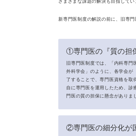
さまざまな課題の解決も目指してい
新専門医制度の解説の前に、旧専門
①専門医の『質の担
旧専門医制度では、「内科専門
外科学会」のように、各学会が
了することで、専門医資格を取
自に専門医を運用したため、診
門医の質の担保に懸念がありま
②専門医の細分化が