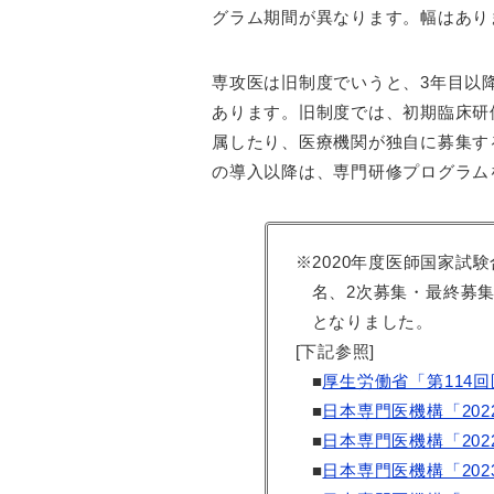
グラム期間が異なります。幅はあり
専攻医は旧制度でいうと、3年目以
あります。旧制度では、初期臨床研
属したり、医療機関が独自に募集す
の導入以降は、専門研修プログラム
※2020年度医師国家試験
名、2次募集・最終募集
となりました。
[下記参照]
■
厚生労働省「第114
■
日本専門医機構「202
■
日本専門医機構「20
■
日本専門医機構「20