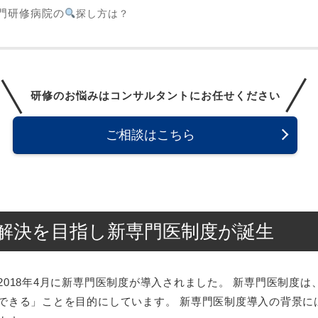
門研修病院の
探し方は？
研修のお悩みは
コンサルタント
に
お任せください
ご相談はこちら
解決を目指し新専門医制度が誕生
018年4月に新専門医制度が導入されました。 新専門医制度
できる」ことを目的にしています。 新専門医制度導入の背景に