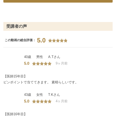
受講者の声
5.0
この動画の総合評価：
40歳
男性
A.Tさん
5.0
9ヶ月前
【医師15年目】
ピンポイントで当ててきます。 素晴らしいです。
43歳
女性
T.Kさん
5.0
4ヶ月前
【医師16年目】