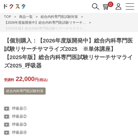
0
TOP
>
商品一覧
>
総合内科専門医試験対策
>
【2026年度版開発中】総合内科専門医試験リサーチ…
>
【2025年版】総合内科専門医試験リサーチサマライ…
【個別購入：【2026年度版開発中】総合内科専門医
試験リサーチサマライズ2025 ※単体講座】
【2025年版】総合内科専門医試験リサーチサマライ
ズ2025_呼吸器
22,000
円
受講料
(税込)
総合内科専門医試験対策
呼吸器①
呼吸器②
呼吸器③
呼吸器④