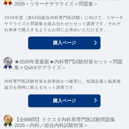
2026＜リサーチサマライズ＋問題集＞
2026年度（第54回総合内科専門医試験）に向けて、リサーチ
サマライズと問題集を組み合わせたセット講座です。それぞ
れ単体で購入するよりもお得にお求めいただけます。
購入ページ
★2026年度最新★内科専門試験対策セット＜問題
集＋Quickサマライズ＞
内科専門医試験対策を効率的かつ確実に。知識定着と臨床推
論力を同時に鍛えるセット講座です。
購入ページ
【全888問】ドクスタ内科系専門医試験問題集
2026＜内科／総合内科試験対策＞