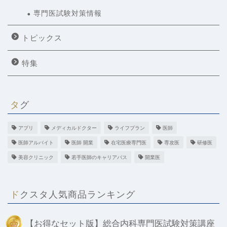
専門医試験対策情報
トピックス
特集
タグ
アプリ
メディカルドクター
ライフプラン
医師
医師アルバイト
医師 開業
在宅医療専門医
専攻医
研修医
美容クリニック
若手医師のキャリアパス
開業医
ドクスタ人気商品ランキング
【お得なセット版】総合内科専門医試験対策講座