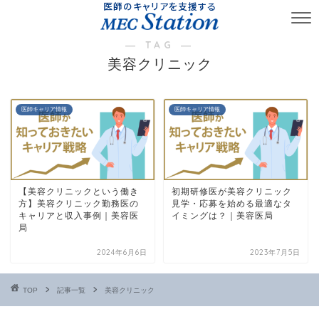
医師のキャリアを支援する
― TAG ―
美容クリニック
医師キャリア情報
医師キャリア情報
【美容クリニックという働き
初期研修医が美容クリニック
方】美容クリニック勤務医の
見学・応募を始める最適なタ
キャリアと収入事例｜美容医
イミングは？｜美容医局
局
2024年6月6日
2023年7月5日
TOP
記事一覧
美容クリニック