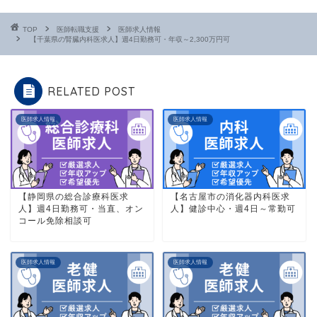
TOP
医師転職支援
医師求人情報
【千葉県の腎臓内科医求人】週4日勤務可・年収～2,300万円可
RELATED POST
医師求人情報
医師求人情報
【静岡県の総合診療科医求
【名古屋市の消化器内科医求
人】週4日勤務可・当直、オン
人】健診中心・週4日～常勤可
コール免除相談可
医師求人情報
医師求人情報