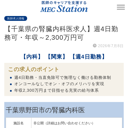
医師のキャリアを支援する
医師求人情報
【千葉県の腎臓内科医求人】週4日勤
務可・年収～2,300万円可
2026年7月8日
【内科】
【関東】
【週4日勤務】
この求人のポイント
週4日勤務・当直免除可で無理なく働ける勤務体制
オンコールなしでオン・オフのメリハリを実現
年収2,300万円まで目指せる充実の給与体系
千葉県野田市の腎臓内科医
施設名
非公開（詳細はお問い合わせください）