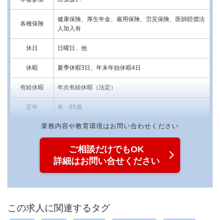
健康保険、厚生年金、雇用保険、労災保険、医師賠償法
各種保険
人加入有
休日
日曜日、他
休暇
夏季休暇3日、年末年始休暇4日
有給休暇
年次有給休暇（法定）
定年
有 65歳
ご相談だけでもOK
詳細はお問い合せください
この求人に関連するタグ