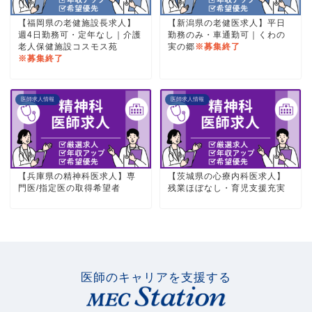
【福岡県の老健施設長求人】
【新潟県の老健医求人】平日
週4日勤務可・定年なし｜介護
勤務のみ・車通勤可｜くわの
老人保健施設コスモス苑
実の郷
※募集終了
※募集終了
医師求人情報
医師求人情報
【兵庫県の精神科医求人】専
【茨城県の心療内科医求人】
門医/指定医の取得希望者
残業ほぼなし・育児支援充実
医師のキャリアを支援する