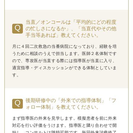
当直／オンコールは「平均的にどの程度
の忙しさになるか」、「当直代やその他
手当等あれば」教えてください。
月に４回二次救急の当番病院になっており、経験を培
うために相談のうえで担当します。医師２名体制です
ので、専攻医が当直する際には指導医が当直に入り、
適宜指導・ディスカッションができる体制としていま
す。
後期研修中の「外来での指導体制」「フ
ォロー体制」を教えてください。
まず指導医の外来を見学します。模擬患者を前に外来
対応を行い評価をうけます。指導医と隣り合わせで開
始し、コンサルトは随時可能です。毎回外来診療終了