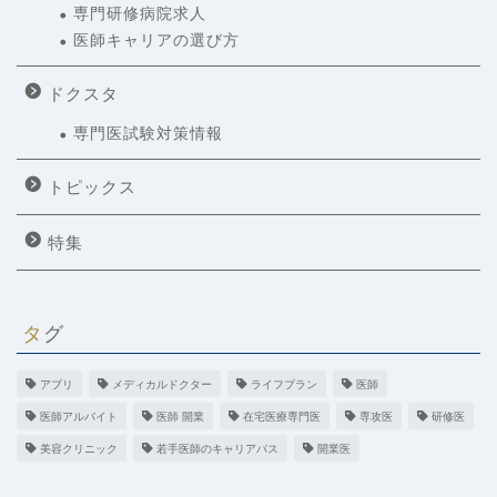
専門研修病院求人
医師キャリアの選び方
ドクスタ
専門医試験対策情報
トピックス
特集
タグ
アプリ
メディカルドクター
ライフプラン
医師
医師アルバイト
医師 開業
在宅医療専門医
専攻医
研修医
美容クリニック
若手医師のキャリアパス
開業医