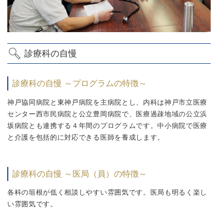
診療科の自慢
診療科の自慢 ～プログラムの特徴～
神戸協同病院と東神戸病院を主病院とし、内科は神戸市立医療
センター西市民病院と公立豊岡病院で、医療過疎地域の公立浜
坂病院とも連携する４年間のプログラムです。中小病院で医療
と介護を包括的に対応できる医師を養成します。
診療科の自慢 ～医局（員）の特徴～
各科の垣根が低く相談しやすい雰囲気です。医局も明るく楽し
い雰囲気です。