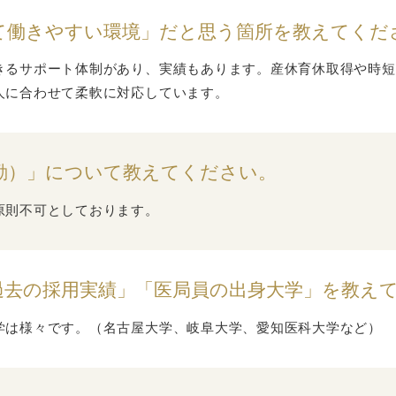
て働きやすい環境」だと思う箇所を教えてくだ
きるサポート体制があり、実績もあります。産休育休取得や時短
人に合わせて柔軟に対応しています。
勤）」について教えてください。
原則不可としております。
過去の採用実績」「医局員の出身大学」を教え
学は様々です。（名古屋大学、岐阜大学、愛知医科大学など）