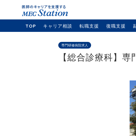
TOP
キャリア相談
転職支援
復職支援
専門研修病院求人
【総合診療科】専