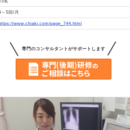
23名
4～5回/月
https://www.chiaki.com/page_744.html
専門のコンサルタントが
サポートします