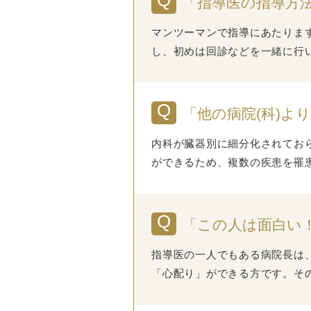
「指導医の指導方
マンツーマンで指導にあたりま
し、初めは回診などを一緒に行
「他の病院(科)
内科が臓器別に細分化されてお
ができるため、複数の疾患を罹
「この人は面白い
指導医の一人でもある病院長は
「心配り」ができる方です。そ