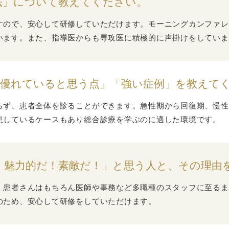
法」について教えてください。
すので、安心して研修していただけます。モーニングカンファレ
います。また、指導医からも専攻医に積極的に声掛けをしていま
より優れていると思う点」「強い症例」を教えて
らず、患者全体を診ることができます。急性期から回復期、慢性
患しているケースもあり総合診療を学ぶのに適した環境です。
！魅力的だ！素敵だ！」と思う人と、その理由
、患者さんはもちろん医師や事務など多職種のスタッフに至るま
のため、安心して研修をしていただけます。