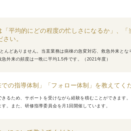
。
は「平均的にどの程度の忙しさになるか」、「
ださい。
ほとんどありません。当直業務は病棟の急変対応、救急外来とな
急外来の頻度は一晩に平均1.5件です。（2021年度）
来での指導体制」「フォロー体制」を教えてく
できるため、サポートを受けながら経験を積むことができます。
ます。また、研修指導委員会を月1回開催しています。