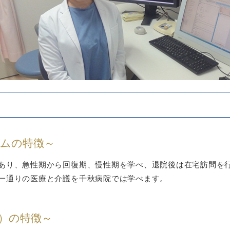
ラムの特徴～
あり、急性期から回復期、慢性期を学べ、退院後は在宅訪問を
一通りの医療と介護を千秋病院では学べます。
員）の特徴～