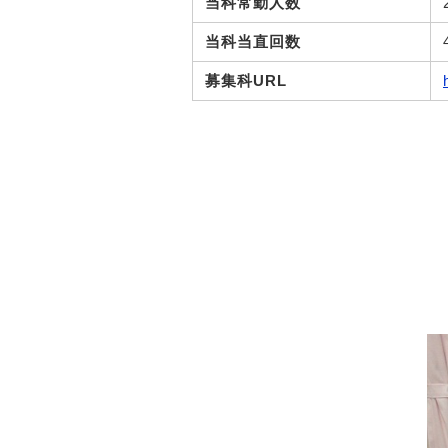
当科常勤人数
当科当直回数
募集科URL