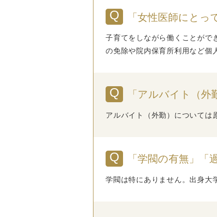
「女性医師にとっ
子育てをしながら働くことがで
の免除や院内保育所利用など個
「アルバイト（外
アルバイト（外勤）については
「学閥の有無」「
学閥は特にありません。出身大