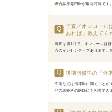
総合診療専門医が取得可能です
当直／オンコール
あれば」教えてく
当直は週1回で、オンコールは
応のインセンティブあります。救
後期研修中の「外
不明な点は指導医に聞くことが
他の診療科の医師にも相談でき