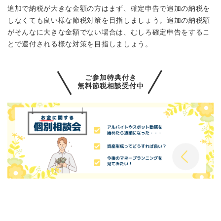
追加で納税が大きな金額の方はまず、確定申告で追加の納税を
しなくても良い様な節税対策を目指しましょう。追加の納税額
がそんなに大きな金額でない場合は、むしろ確定申告をするこ
とで還付される様な対策を目指しましょう。
ご参加特典付き
無料節税相談受付中