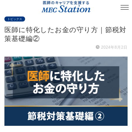
医師のキャリアを支援する
トピックス
医師に特化したお金の守り方｜節税対
策基礎編②
2024年8月2日