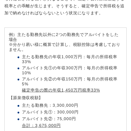
税率との乖離が生じます。そうすると、確定申告で所得税を追
加で納めなければならないという状況になります。
例）主たる勤務先以外に2つの勤務先でアルバイトをした
場合
※分かり易い様に概算で計算し、税額控除は考慮しており
ません。
主たる勤務先の年収1,000万円：毎月の所得税率
33%
アルバイト先①の年収300万円：毎月の所得税率
10%
アルバイト先②の年収150万円：毎月の所得税率
5%
確定申告の際の年収1,450万円税率33%
【源泉徴収税額】
主たる勤務先：3,300,000円
アルバイト先①：300,000円
アルバイト先②：75,000円
合計：3,675,000円