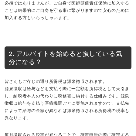
必須ではありませんが、ご自身で医師賠償責任保険に加入する
ことは結果的にご自身を守る事に繋がりますので安心のために
加入する方もいらっしゃいます。
2. アルバイトを始めると損している気
分になる？
皆さんもご存じの通り所得税は源泉徴収されます。
源泉徴収は給与などを支払う際に一定額を所得税として天引き
し、納税者本人の代わりに税務署に納付する仕組みです。源泉
徴収は給与を支払う医療機関ごとに実施されますので、支払先
によって給与の金額が異なれば源泉徴収される所得税の税率も
異なります。
毎月徴収される税率が異なることで、確定申告の際に確定する