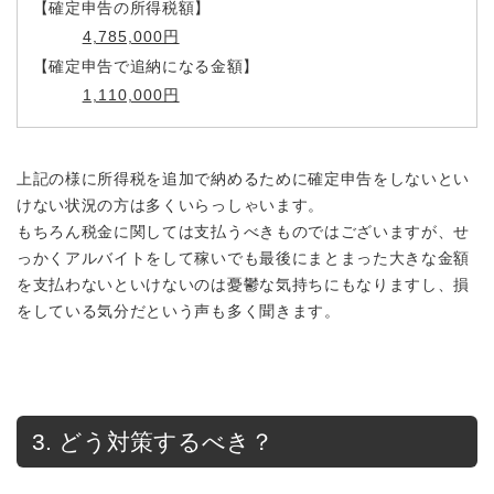
【確定申告の所得税額】
4,785,000円
【確定申告で追納になる金額】
1,110,000円
上記の様に所得税を追加で納めるために確定申告をしないとい
けない状況の方は多くいらっしゃいます。
もちろん税金に関しては支払うべきものではございますが、せ
っかくアルバイトをして稼いでも最後にまとまった大きな金額
を支払わないといけないのは憂鬱な気持ちにもなりますし、損
をしている気分だという声も多く聞きます。
3. どう対策するべき？