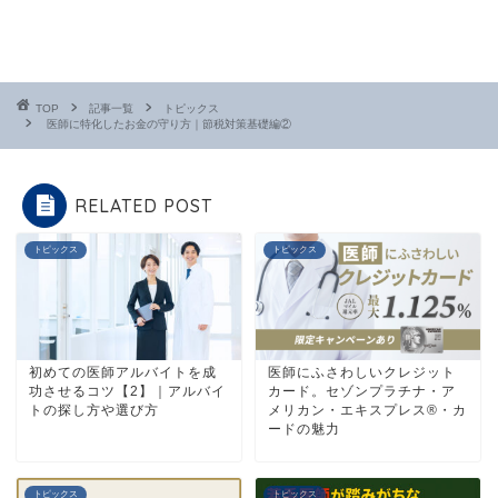
TOP
記事一覧
トピックス
医師に特化したお金の守り方｜節税対策基礎編②
RELATED POST
トピックス
トピックス
初めての医師アルバイトを成
医師にふさわしいクレジット
功させるコツ【2】｜アルバイ
カード。セゾンプラチナ・ア
トの探し方や選び方
メリカン・エキスプレス®・カ
ードの魅力
トピックス
トピックス