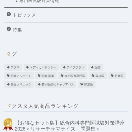
専門医試験対策情報
トピックス
特集
タグ
アプリ
メディカルドクター
ライフプラン
医師
医師アルバイト
医師 開業
在宅医療専門医
専攻医
研修医
美容クリニック
若手医師のキャリアパス
開業医
ドクスタ人気商品ランキング
【お得なセット版】総合内科専門医試験対策講座
2026＜リサーチサマライズ＋問題集＞