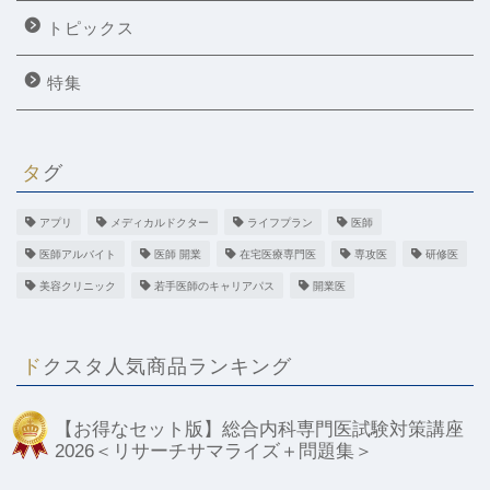
トピックス
特集
タグ
アプリ
メディカルドクター
ライフプラン
医師
医師アルバイト
医師 開業
在宅医療専門医
専攻医
研修医
美容クリニック
若手医師のキャリアパス
開業医
ドクスタ人気商品ランキング
【お得なセット版】総合内科専門医試験対策講座
2026＜リサーチサマライズ＋問題集＞