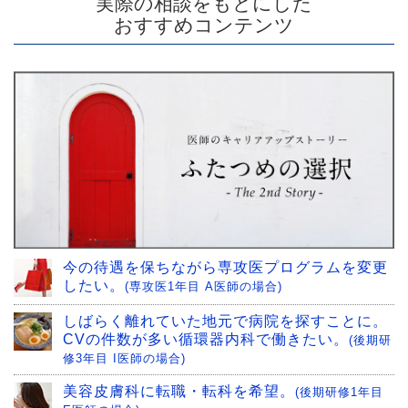
実際の相談をもとにした
おすすめコンテンツ
今の待遇を保ちながら専攻医プログラムを変更
したい。
(専攻医1年目 A医師の場合)
しばらく離れていた地元で病院を探すことに。
CVの件数が多い循環器内科で働きたい。
(後期研
修3年目 I医師の場合)
美容皮膚科に転職・転科を希望。
(後期研修1年目