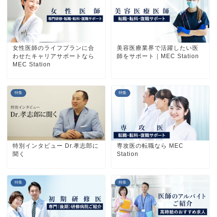
女性医師のライフプランに合
美容医療業界で活躍したい医
わせたキャリアサポートなら
師をサポート｜MEC Station
MEC Station
特集
特集
特別インタビュー Dr.孝志郎に
専攻医の転職なら MEC
聞く
Station
特集
特集