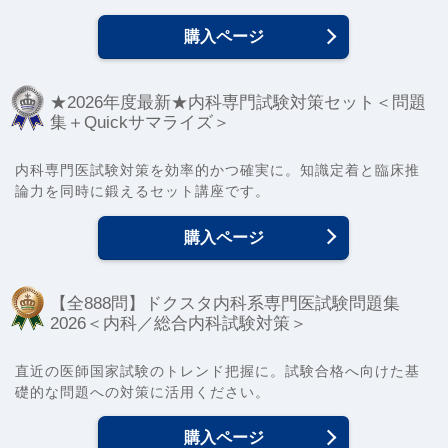
購入ページ
★2026年度最新★内科専門試験対策セット＜問題
集＋Quickサマライズ＞
内科専門医試験対策を効率的かつ確実に。知識定着と臨床推
論力を同時に鍛えるセット講座です。
購入ページ
【全888問】ドクスタ内科系専門医試験問題集
2026＜内科／総合内科試験対策＞
直近の医師国家試験のトレンド把握に。試験合格へ向けた基
礎的な問題への対策に活用ください。
購入ページ