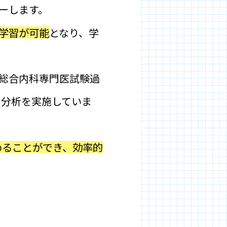
ーします。
学習が可能
となり、学
総合内科専門医試験過
・分析を実施していま
めることができ、効率的