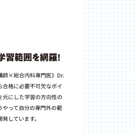
師×総合内科専門医》Dr.
ら合格に必要不可欠なポイ
を元にした学習の方向性の
うやって自分の専門外の範
開発しています。