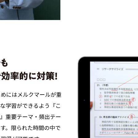
ためにはメルクマールが重
的な学習ができるよう『こ
い』重要テーマ・頻出テー
ます。限られた時間の中で