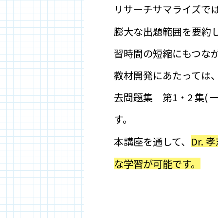
リサーチサマライズで
膨大な出題範囲を要約
習時間の短縮にもつな
教材開発にあたっては
去問題集 第1・2 集
す。
Dr.
本講座を通して、
な学習が可能です。