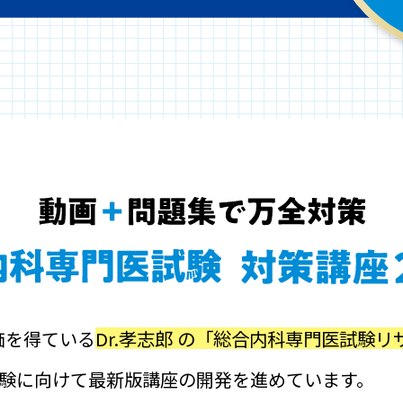
Dr.孝志郎 の「総合内科専門医試験
価を得ている
年度試験に向けて最新版講座の開発を進めています。