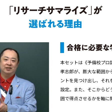
本セットは《予備校プロ講
孝志郎が、膨大な範囲か
ントを見つけ出し、それ
設定。また、そこからど
囲で得点させるかを軸に