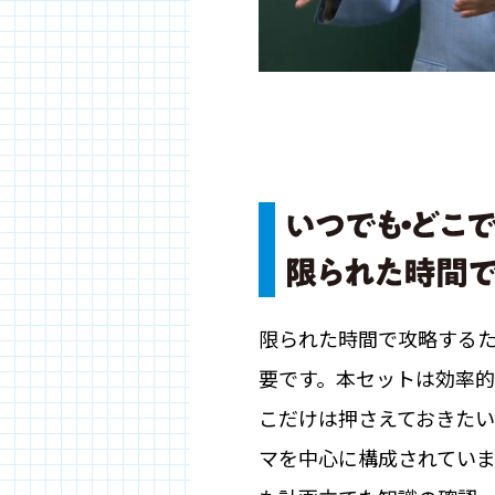
限られた時間で攻略する
要です。本セットは効率
こだけは押さえておきた
マを中心に構成されてい