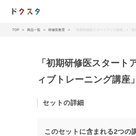
医師のための試験対策・教育動画配信サイト
TOP
>
商品一覧
>
研修医教育
>
「初期研修医スタートアップ講座」+「初
「初期研修医スタート
ィブトレーニング講座
セットの詳細
このセットに含まれる2つの