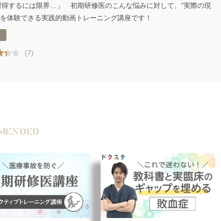
習得するには限界…」 初期研修医のこんな悩みに対して、”実際の現
”を体験できる実践的動画トレーニング講座です！
(7)