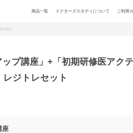
商品一覧
ドクターズスタディについて
ご利用
期研修医…
アップ講座」+「初期研修医アク
」レジトレセット
講座