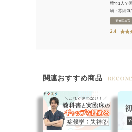
境で1人で
場・雰囲気
研修医教育
3.4
関連おすすめ商品