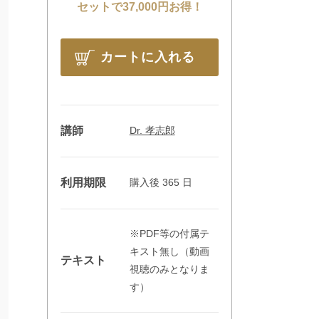
セットで37,000円お得！
カートに入れる
講師
Dr. 孝志郎
利用期限
購入後 365 日
※PDF等の付属テ
キスト無し（動画
テキスト
視聴のみとなりま
す）