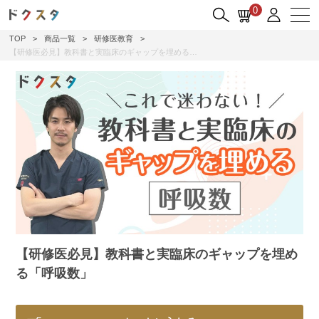
0
TOP
>
商品一覧
>
研修医教育
>
【研修医必見】教科書と実臨床のギャップを埋める…
【研修医必見】教科書と実臨床のギャップを埋め
る「呼吸数」