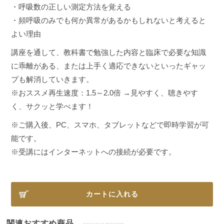
・呼吸数の正しい測定方法を覚える
・頻呼吸のみでも何か異常があるかもしれないと考えると
よい理由
講座を通して、教科書で勉強した内容と臨床で必要な知識
に乖離がある、または上手く適応できないといったギャッ
プも解消していきます。
※おススメ再生速度：1.5～2.0倍 →見やすく、聴きやす
く、サクッと学べます！
※ご購入後、PC、スマホ、タブレットなどで即時学習が可
能です。
※受講にはインターネットへの接続が必要です。
カートに入れる
関連おすすめ商品