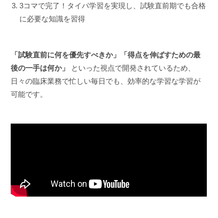
3コマで完了！タイパ学習を実現し、試験直前期でも合格
に必要な知識を習得
「試験直前に何を優先すべきか」
「得点を伸ばすための最
後の一手は何か」
といった視点で開発されているため、
日々の臨床業務で忙しい毎日でも、効率的な学習な学習が
可能です。