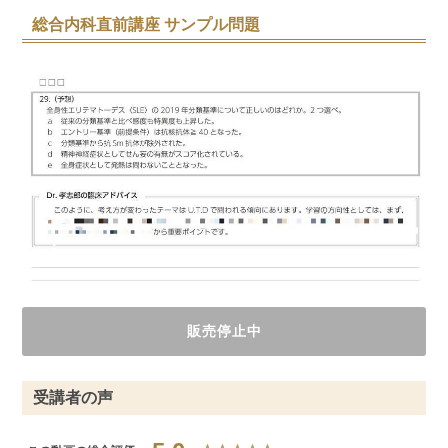
総合内科直前講座 サンプル問題
販売停止中
受講者の声