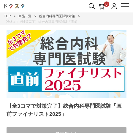
0
TOP
>
商品一覧
>
総合内科専門医試験対策
>
【全3コマで対策完了】総合内科専門医試験「直前…
【全3コマで対策完了】総合内科専門医試験「直
前ファイナリスト2025」